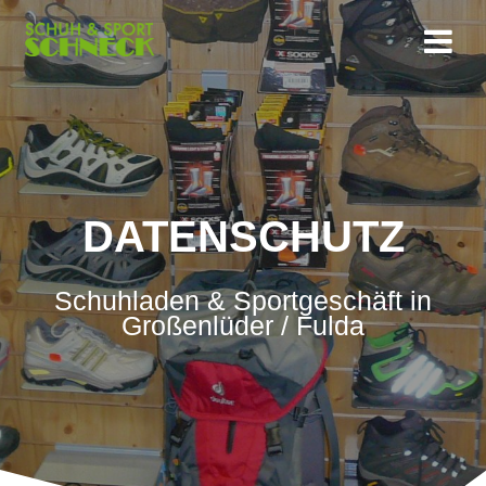
Zum
Inhalt
springen
DATENSCHUTZ
Schuhladen & Sportgeschäft in
Großenlüder / Fulda