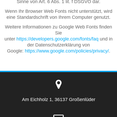
Sinne von Art. 6 Abs. 1 lit. f DSGVO dar.
Wenn Ihr Browser Web Fonts nicht unterstützt, wird
eine Standardschrift von Ihrem Computer genutzt.
Weitere Informationen zu Google Web Fonts finden
Sie
unter
https://developers.google.com/fonts/faq
und in
der Datenschutzerklärung von
Google:
https://www.google.com/policies/privacy/
.
Am Eichholz 1, 36137 Großenlüder